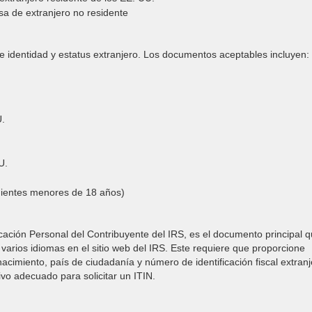
sa de extranjero no residente
de identidad y estatus extranjero. Los documentos aceptables incluyen:
U.
U.
dientes menores de 18 años)
icación Personal del Contribuyente del IRS, es el documento principal 
 varios idiomas en el sitio web del IRS. Este requiere que proporcione
cimiento, país de ciudadanía y número de identificación fiscal extranj
vo adecuado para solicitar un ITIN.