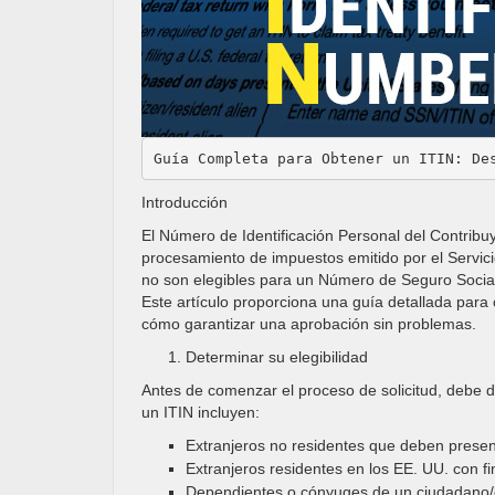
Guía Completa para Obtener un ITIN: De
Introducción
El Número de Identificación Personal del Contribuy
procesamiento de impuestos emitido por el Servic
no son elegibles para un Número de Seguro Social
Este artículo proporciona una guía detallada para
cómo garantizar una aprobación sin problemas.
Determinar su elegibilidad
Antes de comenzar el proceso de solicitud, debe d
un ITIN incluyen:
Extranjeros no residentes que deben presen
Extranjeros residentes en los EE. UU. con f
Dependientes o cónyuges de un ciudadano/e