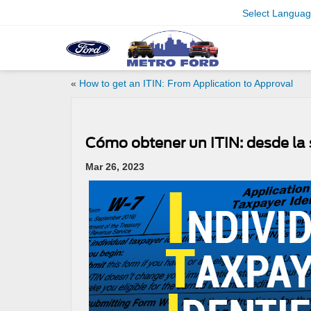
Select Langua
«
How to get an ITIN: From Application to Approval
Cómo obtener un ITIN: desde la 
Mar 26, 2023