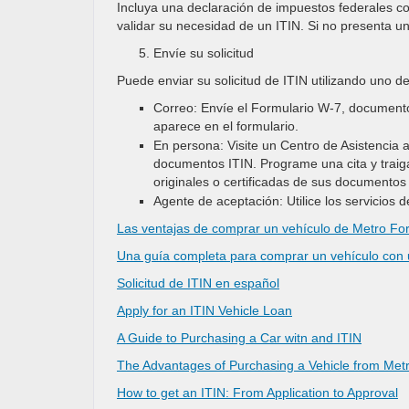
Incluya una declaración de impuestos federales co
validar su necesidad de un ITIN. Si no presenta un
Envíe su solicitud
Puede enviar su solicitud de ITIN utilizando uno d
Correo: Envíe el Formulario W-7, documento
aparece en el formulario.
En persona: Visite un Centro de Asistencia 
documentos ITIN. Programe una cita y traig
originales o certificadas de sus documentos 
Agente de aceptación: Utilice los servicios d
Las ventajas de comprar un vehículo de Metro Fo
Una guía completa para comprar un vehículo con 
Solicitud de ITIN en español
Apply for an ITIN Vehicle Loan
A Guide to Purchasing a Car witn and ITIN
The Advantages of Purchasing a Vehicle from Metr
How to get an ITIN: From Application to Approval