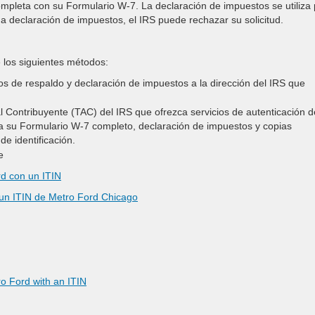
mpleta con su Formulario W-7. La declaración de impuestos se utiliza
a declaración de impuestos, el IRS puede rechazar su solicitud.
e los siguientes métodos:
s de respaldo y declaración de impuestos a la dirección del IRS que
al Contribuyente (TAC) del IRS que ofrezca servicios de autenticación d
a su Formulario W-7 completo, declaración de impuestos y copias
de identificación.
e
rd con un ITIN
un ITIN de Metro Ford Chicago
o Ford with an ITIN