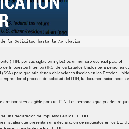
sde la Solicitud hasta la Aprobación
ente (ITIN, por sus siglas en inglés) es un número esencial para el
io de Impuestos Internos (IRS) de los Estados Unidos para personas q
 (SSN) pero que aún tienen obligaciones fiscales en los Estados Unido
 comprender el proceso de solicitud del ITIN, la documentación necesar
eterminar si es elegible para un ITIN. Las personas que pueden requer
tar una declaración de impuestos en los EE. UU.
ines fiscales que presentan una declaración de impuestos en los EE. U
xtranjero residente de los EE. UU.