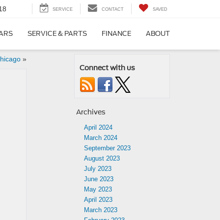
18
SERVICE
CONTACT
SAVED
CARS
SERVICE & PARTS
FINANCE
ABOUT
hicago
»
Connect with us
Archives
April 2024
March 2024
September 2023
August 2023
July 2023
June 2023
May 2023
April 2023
March 2023