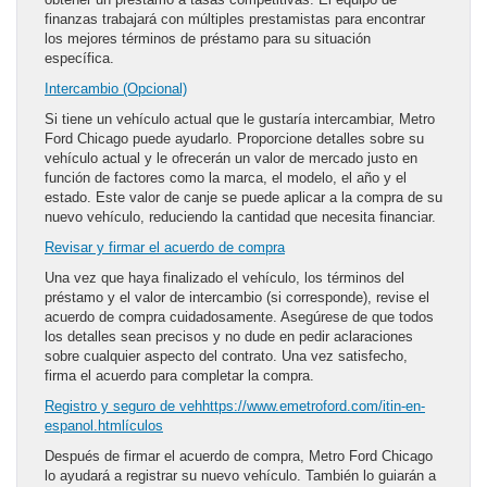
finanzas trabajará con múltiples prestamistas para encontrar
los mejores términos de préstamo para su situación
específica.
Intercambio (Opcional)
Si tiene un vehículo actual que le gustaría intercambiar, Metro
Ford Chicago puede ayudarlo. Proporcione detalles sobre su
vehículo actual y le ofrecerán un valor de mercado justo en
función de factores como la marca, el modelo, el año y el
estado. Este valor de canje se puede aplicar a la compra de su
nuevo vehículo, reduciendo la cantidad que necesita financiar.
Revisar y firmar el acuerdo de compra
Una vez que haya finalizado el vehículo, los términos del
préstamo y el valor de intercambio (si corresponde), revise el
acuerdo de compra cuidadosamente. Asegúrese de que todos
los detalles sean precisos y no dude en pedir aclaraciones
sobre cualquier aspecto del contrato. Una vez satisfecho,
firma el acuerdo para completar la compra.
Registro y seguro de vehhttps://www.emetroford.com/itin-en-
espanol.htmlículos
Después de firmar el acuerdo de compra, Metro Ford Chicago
lo ayudará a registrar su nuevo vehículo. También lo guiarán a