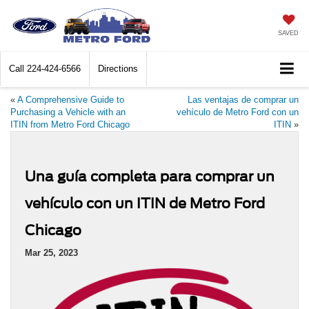
SAVED
Call
224-424-6566
Directions
«
A Comprehensive Guide to
Las ventajas de comprar un
Purchasing a Vehicle with an
vehículo de Metro Ford con un
ITIN from Metro Ford Chicago
ITIN
»
Una guía completa para comprar un
vehículo con un ITIN de Metro Ford
Chicago
Mar 25, 2023